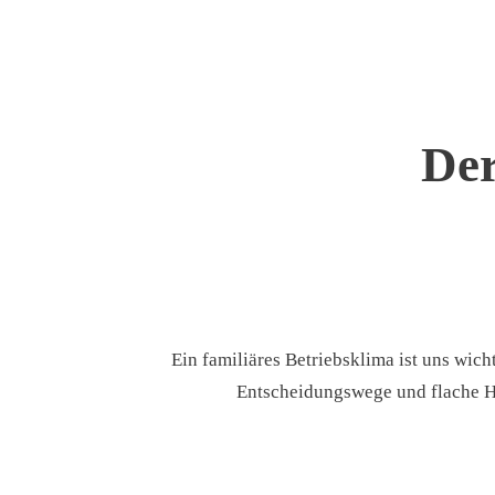
Der
Ein familiäres Betriebsklima ist uns wic
Entscheidungswege und flache Hi