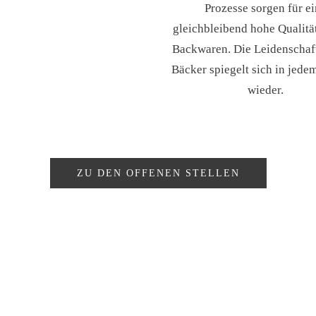
Prozesse sorgen für e
gleichbleibend hohe Qualitä
Backwaren. Die Leidenschaf
Bäcker spiegelt sich in jede
wieder.
ZU DEN OFFENEN STELLEN