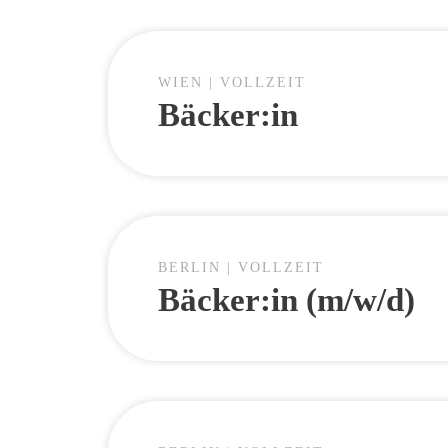
WIEN | VOLLZEIT
Bäcker:in
BERLIN | VOLLZEIT
Bäcker:in (m/w/d)