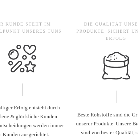
R KUNDE STEHT IM
DIE QUALITÄT UNS
LPUNKT UNSERES TUNS
PRODUKTE SICHERT U
ERFOLG
tiger Erfolg entsteht durch
Beste Rohstoffe sind die G
dene & glückliche Kunden.
unserer Produkte. Unsere B
ntscheidungen werden immer
sind von bester Qualität, 
 Kunden ausgerichtet.