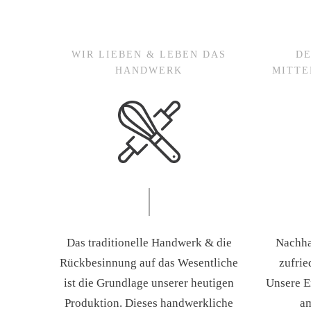
WIR LIEBEN & LEBEN DAS
DE
HANDWERK
MITTE
Das traditionelle Handwerk & die
Nachhal
Rückbesinnung auf das Wesentliche
zufrie
ist die Grundlage unserer heutigen
Unsere E
Produktion. Dieses handwerkliche
am