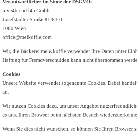
Verantwortlicher im Sinne der DSGVO:
love4bread l4b Gmbh
Josefstädter Straße 81-83 /1
1080 Wien
office@melkoffie.com
Wir, die Bäckerei mel&koffie verwendet Ihre Daten unter Ein
Haftung für Fremdverschulden kann nicht übernommen werden.
Cookies
Unsere Website verwendet sogenannte Cookies. Dabei handelt 
an.
Wir nutzen Cookies dazu, um unser Angebot nutzerfreundlicher
es uns, Ihren Browser beim nächsten Besuch wiederzuerkenne
Wenn Sie dies nicht wünschen, so können Sie Ihren Browser so 