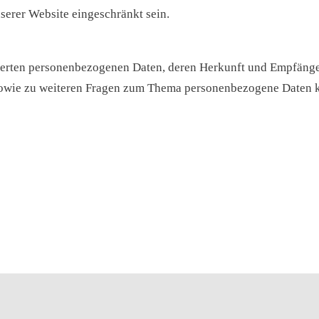
serer Website eingeschränkt sein.
icherten personenbezogenen Daten, deren Herkunft und Empfäng
sowie zu weiteren Fragen zum Thema personenbezogene Daten kö