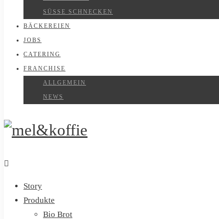
SÜSSE SCHNECKEN
BÄCKEREIEN
JOBS
CATERING
FRANCHISE
ALLGEMEIN
NEWS
Story
Produkte
Bio Brot