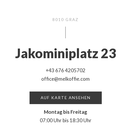
8010 GRAZ
Jakominiplatz 23
+43 676 4205702
office@melkoffie.com
AUF KARTE ANSEHEN
Montag bis Freitag
07:00 Uhr bis 18:30 Uhr