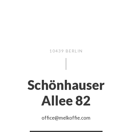
10439 BERLIN
Schönhauser
Allee 82
office@melkoffie.com