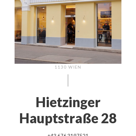
1130 WIEN
Hietzinger
Hauptstraße 28
+43 676 3197521