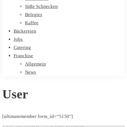
Süße Schnecken
Belegtes
Kaffee
Bäckereien
Jobs
Catering
Franchise
Allgemein
News
User
[ultimatemember form_id=“5150″]